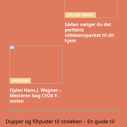
TIPS OG TRICKS
Sådan vælger du det
perfekte
sildebensparket til dit
hjem
INTERIØR
Oplev Hans J. Wegner –
Mesteren bag CH24 Y-
stolen
Dupper og filtpuder til stoleben – En guide til