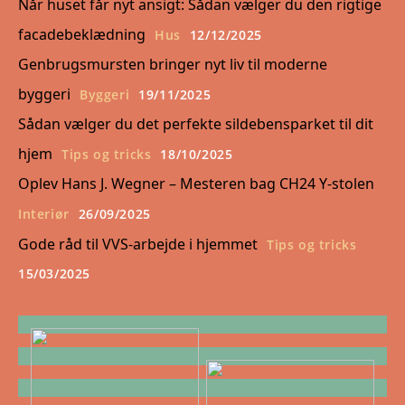
Når huset får nyt ansigt: Sådan vælger du den rigtige
facadebeklædning
Hus
12/12/2025
Genbrugsmursten bringer nyt liv til moderne
byggeri
Byggeri
19/11/2025
Sådan vælger du det perfekte sildebensparket til dit
hjem
Tips og tricks
18/10/2025
Oplev Hans J. Wegner – Mesteren bag CH24 Y-stolen
Interiør
26/09/2025
Gode råd til VVS-arbejde i hjemmet
Tips og tricks
15/03/2025