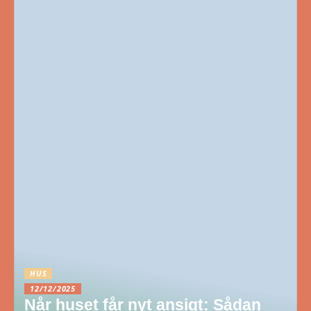
HUS
12/12/2025
Når huset får nyt ansigt: Sådan