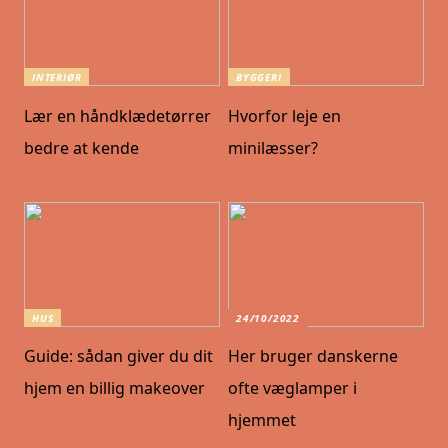
INTERIØR
BYGGERI
Lær en håndklædetørrer
Hvorfor leje en
bedre at kende
minilæsser?
HUS
24/10/2022
Guide: sådan giver du dit
Her bruger danskerne
hjem en billig makeover
ofte væglamper i
hjemmet