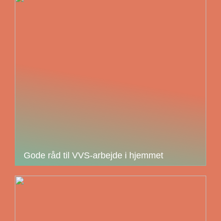
Gode råd til VVS-arbejde i hjemmet