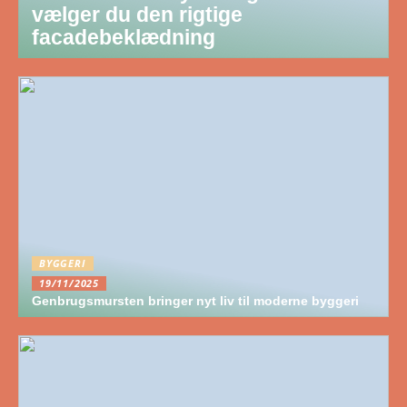
vælger du den rigtige
facadebeklædning
BYGGERI
19/11/2025
Genbrugsmursten bringer nyt liv til moderne byggeri