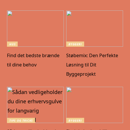
HUS
BYGGERI
Find det bedste brænde
Støbemix: Den Perfekte
til dine behov
Løsning til Dit
Byggeprojekt
TIPS OG TRICKS
BYGGERI