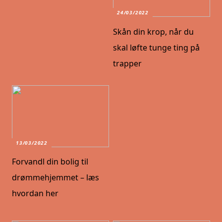
24/03/2022
Skån din krop, når du
skal løfte tunge ting på
trapper
13/03/2022
Forvandl din bolig til
drømmehjemmet – læs
hvordan her