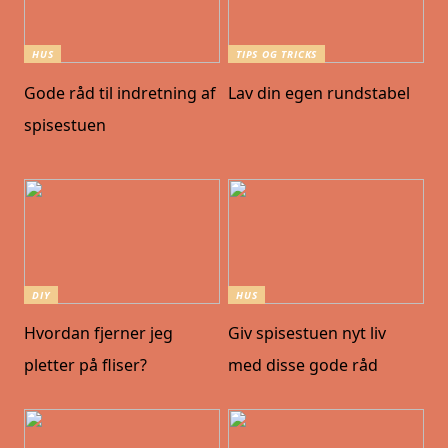
HUS
TIPS OG TRICKS
Gode råd til indretning af
Lav din egen rundstabel
spisestuen
DIY
HUS
Hvordan fjerner jeg
Giv spisestuen nyt liv
pletter på fliser?
med disse gode råd