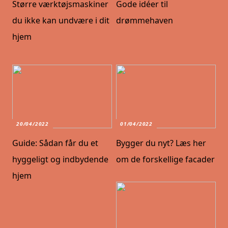
Større værktøjsmaskiner
Gode idéer til
du ikke kan undvære i dit
drømmehaven
hjem
20/04/2022
01/04/2022
Guide: Sådan får du et
Bygger du nyt? Læs her
hyggeligt og indbydende
om de forskellige facader
hjem