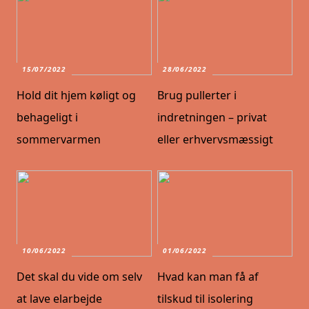
15/07/2022
28/06/2022
Hold dit hjem køligt og
Brug pullerter i
behageligt i
indretningen – privat
sommervarmen
eller erhvervsmæssigt
10/06/2022
01/06/2022
Det skal du vide om selv
Hvad kan man få af
at lave elarbejde
tilskud til isolering