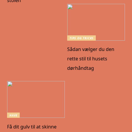
stolen
TIPS OG TRICKS
Sådan vælger du den
rette stil til husets
dørhåndtag
HAVE
Få dit gulv til at skinne