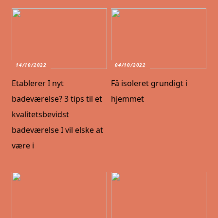
14/10/2022
04/10/2022
Etablerer I nyt
Få isoleret grundigt i
badeværelse? 3 tips til et
hjemmet
kvalitetsbevidst
badeværelse I vil elske at
være i