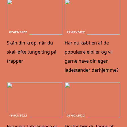
07/03/2022
22/02/2022
Skån din krop, når du
Har du købt en af de
skal løfte tunge ting på
populære elbiler og vil
trapper
gerne have din egen
ladestander derhjemme?
19/02/2022
09/02/2022
Business Intelligence er
Derfor bør du tegne et