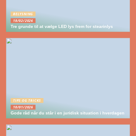
BELYSNING
18/02/2026
Tre grunde til at vælge LED lys frem for stearinlys
TIPS OG TRICKS
10/01/2026
Gode råd når du står i en juridisk situation i hverdagen