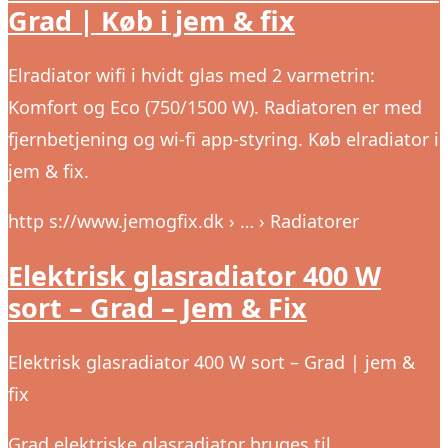
Grad | Køb i jem & fix
Elradiator wifi i hvidt glas med 2 varmetrin:
Komfort og Eco (750/1500 W). Radiatoren er med
fjernbetjening og wi-fi app-styring. Køb elradiator i
jem & fix.
http s://www.jemogfix.dk › … › Radiatorer
Elektrisk glasradiator 400 W
sort – Grad – Jem & Fix
Elektrisk glasradiator 400 W sort – Grad | jem &
fix
Grad elektriske glasradiator bruges til