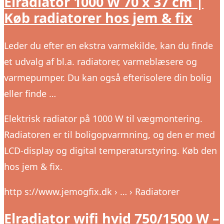
Elradiator 1000 W 70 x 37 cm |
Køb radiatorer hos jem & fix
Leder du efter en ekstra varmekilde, kan du finde
et udvalg af bl.a. radiatorer, varmeblæsere og
varmepumper. Du kan også efterisolere din bolig
eller finde …
Elektrisk radiator på 1000 W til vægmontering.
Radiatoren er til boligopvarmning, og den er med
LCD-display og digital temperaturstyring. Køb den
hos jem & fix.
http s://www.jemogfix.dk › … › Radiatorer
Elradiator wifi hvid 750/1500 W –