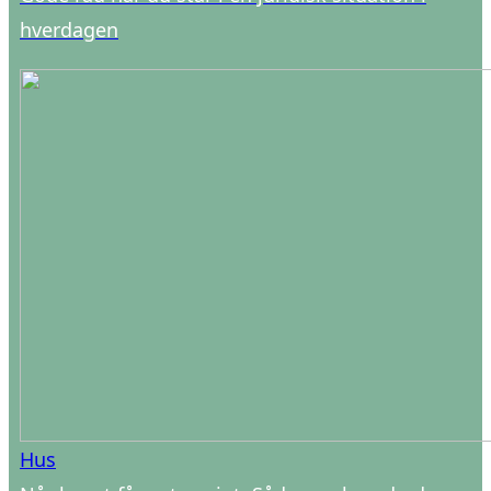
hverdagen
Hus