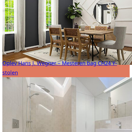
Oplev Hans J. Wegner – Mesteren bag CH24 Y-
stolen