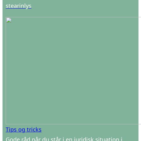
stearinlys
Tips og tricks
Gode råd når du står i en juridisk situation i