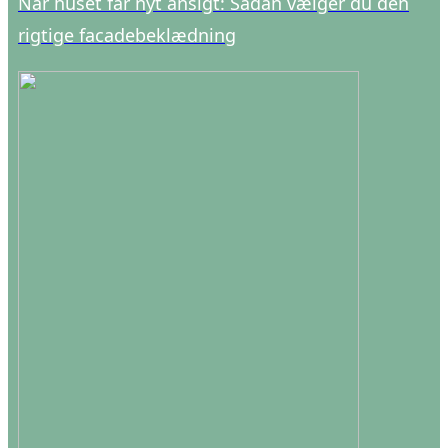
Når huset får nyt ansigt: Sådan vælger du den
rigtige facadebeklædning