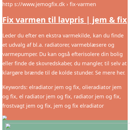
http s://www.jemogfix.dk › fix-varmen
Fix varmen til lavpris | jem & fix
Leder du efter en ekstra varmekilde, kan du finde
et udvalg af bl.a. radiatorer, varmeblæsere og
varmepumper. Du kan også efterisolere din bolig
eller finde de skovredskaber, du mangler, til selv at
klargøre brænde til de kolde stunder. Se mere her.
Keywords: elradiator jem og fix, olieradiator jem
og fix, el radiator jem og fix, radiator jem og fix,
frostvagt jem og fix, jem og fix elradiator