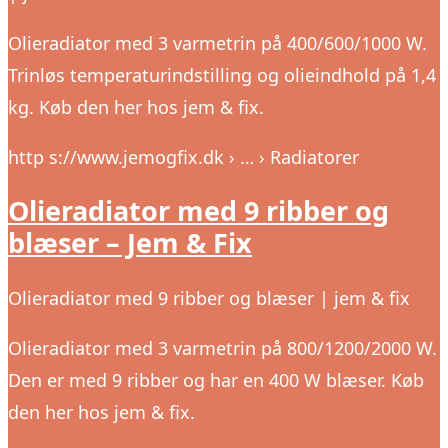
Olieradiator med 3 varmetrin på 400/600/1000 W.
Trinløs temperaturindstilling og olieindhold på 1,4
kg. Køb den her hos jem & fix.
http s://www.jemogfix.dk › … › Radiatorer
Olieradiator med 9 ribber og
blæser – Jem & Fix
Olieradiator med 9 ribber og blæser | jem & fix
Olieradiator med 3 varmetrin på 800/1200/2000 W.
Den er med 9 ribber og har en 400 W blæser. Køb
den her hos jem & fix.