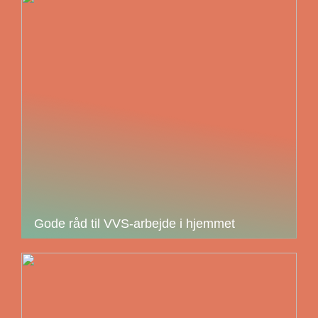
Gode råd til VVS-arbejde i hjemmet