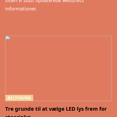
siden vi sidst opdaterede websitets
informationer.
BELYSNING
Tre grunde til at vælge LED lys frem for