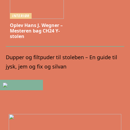
INTERIØR
Oplev Hans J. Wegner –
Mesteren bag CH24 Y-
stolen
Dupper og filtpuder til stoleben – En guide til
jysk, jem og fix og silvan