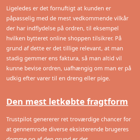
Ligeledes er det fornuftigt at kunden er
påpasselig med de mest vedkommende vilkår
der har indflydelse på ordren, til eksempel
hvilken bytteret online shoppen tilsikrer. På
grund af dette er det tillige relevant, at man
stadig gemmer ens faktura, så man altid vil
kunne bevise ordren, uafhængig om man er på
udkig efter varer til en dreng eller pige.
Den mest letkøbte fragtform
Trustpilot genererer ret troværdige chancer for
at gennemrode diverse eksisterende brugeres
domme og af den grund er det