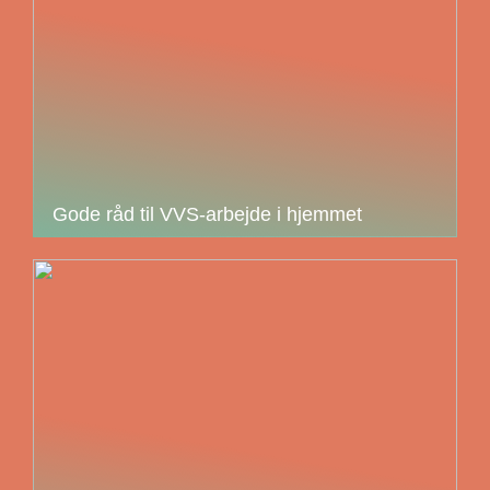
Gode råd til VVS-arbejde i hjemmet