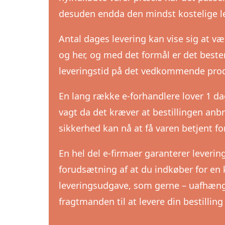
desuden endda den mindst kostelige l
Antal dages levering kan vise sig at vær
og her, og med det formål er det bes
leveringstid på det vedkommende pro
En lang række e-forhandlere lover 1 da
vagt da det kræver at bestillingen anbr
sikkerhed kan nå at få varen betjent f
En hel del e-firmaer garanterer leveri
forudsætning af at du indkøber for en 
leveringsudgave, som gerne – uafhængig
fragtmanden til at levere din bestilling