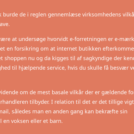
k burde de i reglen gennemlæse virksomhedens vilkå
ave.
re at undersøge hvorvidt e-forretningen er e-mærk
t en forsikring om at internet butikken efterkomme
net shoppen nu og da kigges til af sagkyndige der ken
ighed til hjælpende service, hvis du skulle få besvær v
 vidende om de mest basale vilkår der er gældende fo
handleren tilbyder. I relation til det er det tillige vigt
email, således man en anden gang kan bekræfte sin
 en voksen eller et barn.