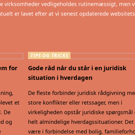
ne virksomheder vedligeholdes rutinemæssigt, men v
uelt er lavet efter at vi senest opdaterede websitets
TIPS OG TRICKS
em for
Gode råd når du står i en juridisk
situation i hverdagen
mning,
De fleste forbinder juridisk rådgivning m
levet et
store konflikter eller retssager, men i
. De
virkeligheden opstår juridiske spørgsmål 
ed og
helt almindelige hverdagssituationer. Det
e
være i forbindelse med bolig, familieforho