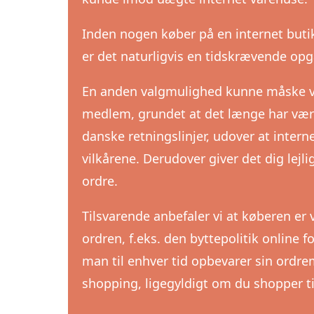
Inden nogen køber på en internet buti
er det naturligvis en tidskrævende opg
En anden valgmulighed kunne måske væ
medlem, grundet at det længe har være
danske retningslinjer, udover at inter
vilkårene. Derudover giver det dig lejl
ordre.
Tilsvarende anbefaler vi at køberen er
ordren, f.eks. den byttepolitik online for
man til enhver tid opbevarer sin ordr
shopping, ligegyldigt om du shopper til