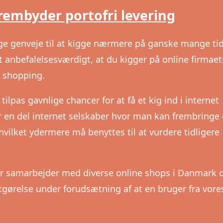
rembyder portofri levering
ige genveje til at kigge nærmere på ganske mange tid
 anbefalelsesværdigt, at du kigger på online firmaet
n shopping.
pas gavnlige chancer for at få et kig ind i internet
r en del internet selskaber hvor man kan frembringe
vilket ydermere må benyttes til at vurdere tidligere
har samarbejder med diverse online shops i Danmark d
dtgørelse under forudsætning af at en bruger fra vore