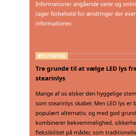
Informationer angående varer og onli
tager forbehold for ændringer der event
informationer.
BELYSNING
Tre grunde til at vælge LED lys fr
stearinlys
Mange af os elsker den hyggelige ste
som stearinlys skaber. Men LED lys er b
populært alternativ, og med god grund
kombinerer bekvemmelighed, sikkerh
fleksibilitet på måder, som traditionell