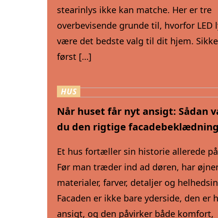
stearinlys ikke kan matche. Her er tre
overbevisende grunde til, hvorfor LED 
være det bedste valg til dit hjem. Sikk
først […]
HUS
Når huset får nyt ansigt: Sådan 
du den rigtige facadebeklædnin
Et hus fortæller sin historie allerede p
Før man træder ind ad døren, har øjne
materialer, farver, detaljer og helhedsi
Facaden er ikke bare yderside, den er 
ansigt, og den påvirker både komfort,