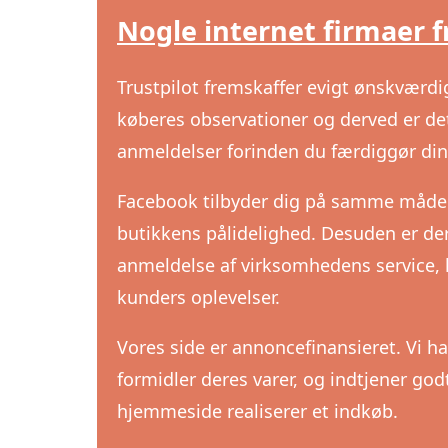
Nogle internet firmaer f
Trustpilot fremskaffer evigt ønskværd
køberes observationer og derved er det
anmeldelser forinden du færdiggør di
Facebook tilbyder dig på samme måde til
butikkens pålidelighed. Desuden er de
anmeldelse af virksomhedens service, h
kunders oplevelser.
Vores side er annoncefinansieret. Vi 
formidler deres varer, og indtjener go
hjemmeside realiserer et indkøb.