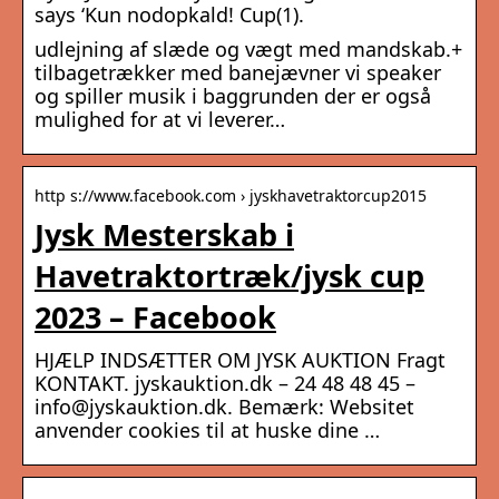
says ‘Kun nodopkald! Cup(1).
udlejning af slæde og vægt med mandskab.+
tilbagetrækker med banejævner vi speaker
og spiller musik i baggrunden der er også
mulighed for at vi leverer…
http s://www.facebook.com › jyskhavetraktorcup2015
Jysk Mesterskab i
Havetraktortræk/jysk cup
2023 – Facebook
HJÆLP INDSÆTTER OM JYSK AUKTION Fragt
KONTAKT. jyskauktion.dk – 24 48 48 45 –
info@jyskauktion.dk. Bemærk: Websitet
anvender cookies til at huske dine …