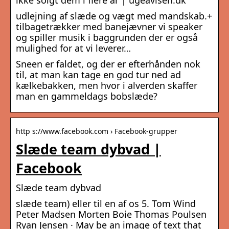
ikke solgt dem i flere år | ugeavisen.dk
udlejning af slæde og vægt med mandskab.+
tilbagetrækker med banejævner vi speaker
og spiller musik i baggrunden der er også
mulighed for at vi leverer…
Sneen er faldet, og der er efterhånden nok
til, at man kan tage en god tur ned ad
kælkebakken, men hvor i alverden skaffer
man en gammeldags bobslæde?
http s://www.facebook.com › Facebook-grupper
Slæde team dybvad |
Facebook
Slæde team dybvad
slæde team) eller til en af os 5. Tom Wind
Peter Madsen Morten Boie Thomas Poulsen
Ryan Jensen · May be an image of text that