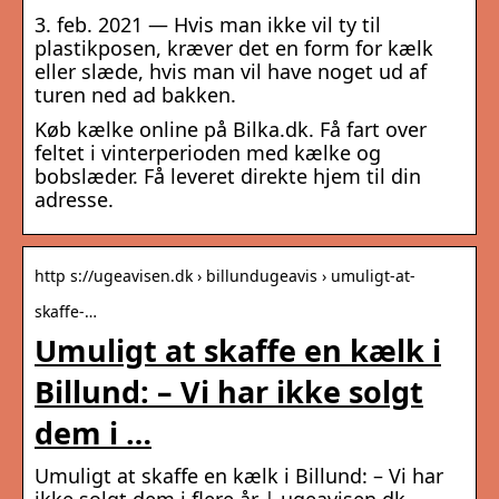
3. feb. 2021 — Hvis man ikke vil ty til
plastikposen, kræver det en form for kælk
eller slæde, hvis man vil have noget ud af
turen ned ad bakken.
Køb kælke online på Bilka.dk. Få fart over
feltet i vinterperioden med kælke og
bobslæder. Få leveret direkte hjem til din
adresse.
http s://ugeavisen.dk › billundugeavis › umuligt-at-
skaffe-…
Umuligt at skaffe en kælk i
Billund: – Vi har ikke solgt
dem i …
Umuligt at skaffe en kælk i Billund: – Vi har