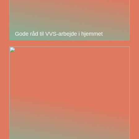
Gode råd til VVS-arbejde i hjemmet