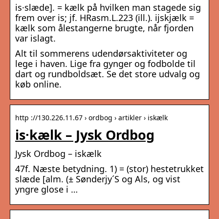
is·slæde]. = kælk på hvilken man stagede sig
frem over is; jf. HRasm.L.223 (ill.). ijskjælk =
kælk som ålestangerne brugte, når fjorden
var islagt.
Alt til sommerens udendørsaktiviteter og
lege i haven. Lige fra gynger og fodbolde til
dart og rundboldsæt. Se det store udvalg og
køb online.
http ://130.226.11.67 › ordbog › artikler › iskælk
is·kælk – Jysk Ordbog
Jysk Ordbog – iskælk
47f. Næste betydning. 1) = (stor) hestetrukket
slæde [alm. (± Sønderjy´S og Als, og vist
yngre glose i …