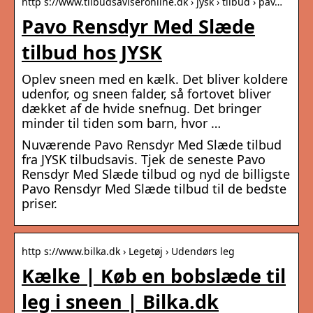
http s://www.tilbudsaviseronline.dk › jysk › tilbud › pav…
Pavo Rensdyr Med Slæde
tilbud hos JYSK
Oplev sneen med en kælk. Det bliver koldere
udenfor, og sneen falder, så fortovet bliver
dækket af de hvide snefnug. Det bringer
minder til tiden som barn, hvor …
Nuværende Pavo Rensdyr Med Slæde tilbud
fra JYSK tilbudsavis. Tjek de seneste Pavo
Rensdyr Med Slæde tilbud og nyd de billigste
Pavo Rensdyr Med Slæde tilbud til de bedste
priser.
http s://www.bilka.dk › Legetøj › Udendørs leg
Kælke | Køb en bobslæde til
leg i sneen | Bilka.dk