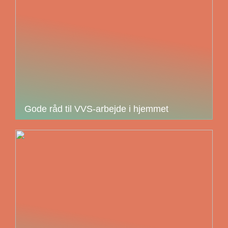
Gode råd til VVS-arbejde i hjemmet