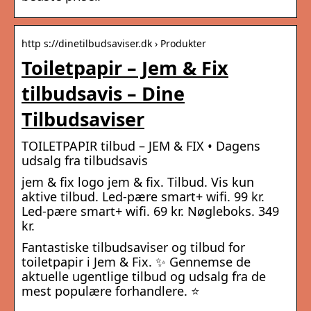
http s://dinetilbudsaviser.dk › Produkter
Toiletpapir – Jem & Fix
tilbudsavis – Dine
Tilbudsaviser
TOILETPAPIR tilbud – JEM & FIX • Dagens
udsalg fra tilbudsavis
jem & fix logo jem & fix. Tilbud. Vis kun
aktive tilbud. Led-pære smart+ wifi. 99 kr.
Led-pære smart+ wifi. 69 kr. Nøgleboks. 349
kr.
Fantastiske tilbudsaviser og tilbud for
toiletpapir i Jem & Fix. ✨ Gennemse de
aktuelle ugentlige tilbud og udsalg fra de
mest populære forhandlere. ⭐