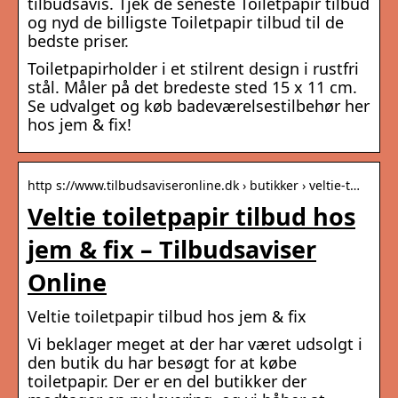
tilbudsavis. Tjek de seneste Toiletpapir tilbud
og nyd de billigste Toiletpapir tilbud til de
bedste priser.
Toiletpapirholder i et stilrent design i rustfri
stål. Måler på det bredeste sted 15 x 11 cm.
Se udvalget og køb badeværelsestilbehør her
hos jem & fix!
http s://www.tilbudsaviseronline.dk › butikker › veltie-t…
Veltie toiletpapir tilbud hos
jem & fix – Tilbudsaviser
Online
Veltie toiletpapir tilbud hos jem & fix
Vi beklager meget at der har været udsolgt i
den butik du har besøgt for at købe
toiletpapir. Der er en del butikker der