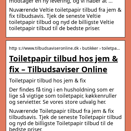
modtager en ny levering, og vi håber at …
Nuværende Veltie toiletpapir tilbud fra jem &
fix tilbudsavis. Tjek de seneste Veltie
toiletpapir tilbud og nyd de billigste Veltie
toiletpapir tilbud til de bedste priser.
http s://www.tilbudsaviseronline.dk › butikker › toiletpa…
Toiletpapir tilbud hos jem &
fix – Tilbudsaviser Online
Toiletpapir tilbud hos jem & fix
Der findes få ting i en husholdning som er
lige så vigtige som toiletpapir, køkkenruller
og servietter. Se vores store udvalg her.
Nuværende Toiletpapir tilbud fra jem & fix
tilbudsavis. Tjek de seneste Toiletpapir tilbud
og nyd de billigste Toiletpapir tilbud til de
bedste priser.