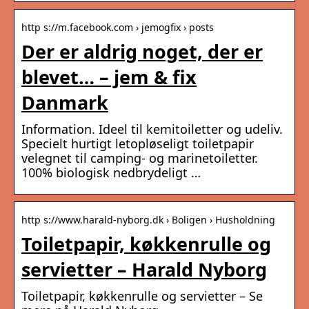
http s://m.facebook.com › jemogfix › posts
Der er aldrig noget, der er
blevet… – jem & fix
Danmark
Information. Ideel til kemitoiletter og udeliv.
Specielt hurtigt letopløseligt toiletpapir
velegnet til camping- og marinetoiletter.
100% biologisk nedbrydeligt …
http s://www.harald-nyborg.dk › Boligen › Husholdning
Toiletpapir, køkkenrulle og
servietter – Harald Nyborg
Toiletpapir, køkkenrulle og servietter – Se