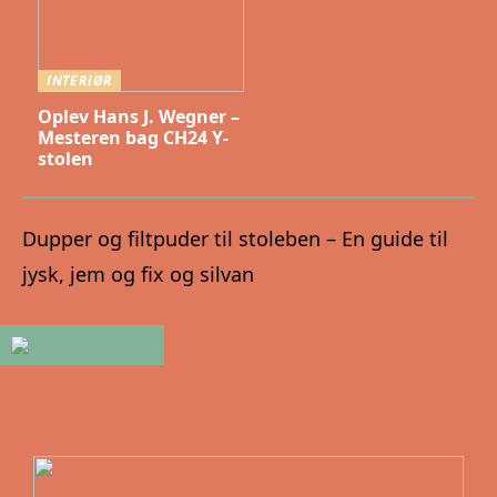
INTERIØR
Oplev Hans J. Wegner –
Mesteren bag CH24 Y-
stolen
Dupper og filtpuder til stoleben – En guide til
jysk, jem og fix og silvan