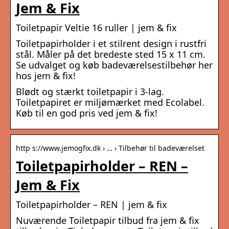
Jem & Fix
Toiletpapir Veltie 16 ruller | jem & fix
Toiletpapirholder i et stilrent design i rustfri
stål. Måler på det bredeste sted 15 x 11 cm.
Se udvalget og køb badeværelsestilbehør her
hos jem & fix!
Blødt og stærkt toiletpapir i 3-lag.
Toiletpapiret er miljømærket med Ecolabel.
Køb til en god pris ved jem & fix!
http s://www.jemogfix.dk › … › Tilbehør til badeværelset
Toiletpapirholder – REN –
Jem & Fix
Toiletpapirholder – REN | jem & fix
Nuværende Toiletpapir tilbud fra jem & fix