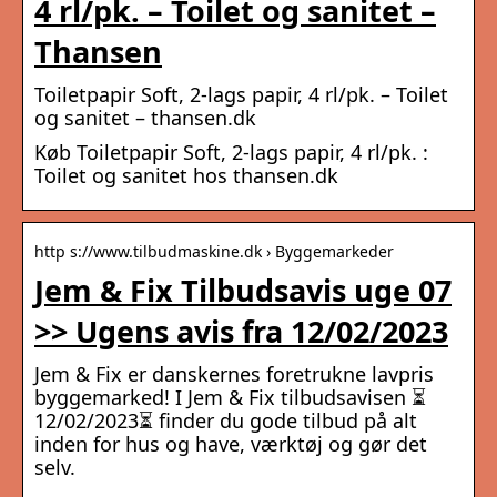
4 rl/pk. – Toilet og sanitet –
Thansen
Toiletpapir Soft, 2-lags papir, 4 rl/pk. – Toilet
og sanitet – thansen.dk
Køb Toiletpapir Soft, 2-lags papir, 4 rl/pk. :
Toilet og sanitet hos thansen.dk
http s://www.tilbudmaskine.dk › Byggemarkeder
Jem & Fix Tilbudsavis uge 07
>> Ugens avis fra 12/02/2023
Jem & Fix er danskernes foretrukne lavpris
byggemarked! I Jem & Fix tilbudsavisen ⏳
12/02/2023⏳ finder du gode tilbud på alt
inden for hus og have, værktøj og gør det
selv.