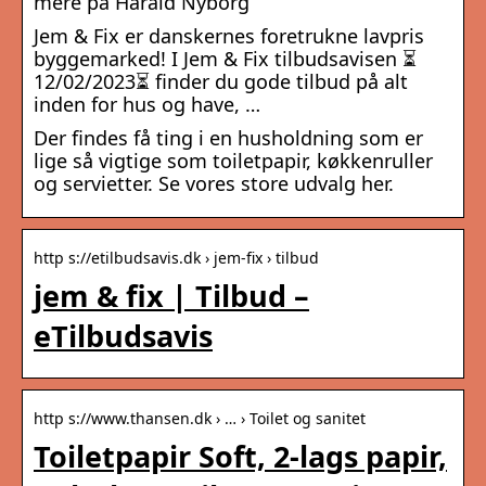
mere på Harald Nyborg
Jem & Fix er danskernes foretrukne lavpris
byggemarked! I Jem & Fix tilbudsavisen ⏳
12/02/2023⏳ finder du gode tilbud på alt
inden for hus og have, …
Der findes få ting i en husholdning som er
lige så vigtige som toiletpapir, køkkenruller
og servietter. Se vores store udvalg her.
http s://etilbudsavis.dk › jem-fix › tilbud
jem & fix | Tilbud –
eTilbudsavis
http s://www.thansen.dk › … › Toilet og sanitet
Toiletpapir Soft, 2-lags papir,