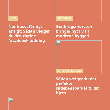
HUS
BYGGERI
Når huset får nyt
Genbrugsmursten
ansigt: Sådan vælger
bringer nyt liv til
du den rigtige
moderne byggeri
facadebeklædning
TIPS OG TRICKS
Sådan vælger du det
perfekte
sildebensparket til dit
hjem