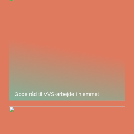
Gode råd til VVS-arbejde i hjemmet